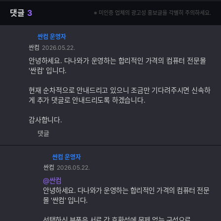
댓글
3
※ 미인증 업체의 광고성 홍보글을 각별히 주의하세요.
싼컴 운영자
댓
싼컴
2026.05.22.
글
추
안녕하세요. 다나와가 운영하는 합리적인 가격의 컴퓨터 전문몰
가
'싼컴' 입니다.
기
능
현재 순차적으로 안내드리고 있으니 조금만 기다려주시면 신속하
게 추가 댓글로 안내드리도록 하겠습니다.
감사합니다.
댓글
싼컴 운영자
댓
싼컴
2026.05.22.
글
추
@싼컴
가
안녕하세요. 다나와가 운영하는 합리적인 가격의 컴퓨터 전문
기
몰 '싼컴' 입니다.
능
선택하신 부품은 서로 간 호환성에 문제 없는 구성으로