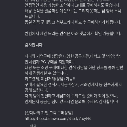
안정적인 사용 가능한 조합이니 그대로 구매하셔도 좋습니다.
해당 견적을 말씀하신 예산으로는 드리지 못하는 점 양해 부탁
드립니다.
동일 견적 구매링크 첨부드리니 비교 후 구매하시기 바랍니다.
싼컴에서 제안 드리는 견적은 아래 댓글에서 확인 가능합니다.
감사합니다.
다나와 기업구매 상담은 다양한 공공기관,대학교 및 '개인', '법
인'사업자 PC 구매를 지원하며,
대량 또는 소량 구매에 대한 견적 상담을 하단 링크를 통해 간편
하게 진행하실 수 있습니다.
카드결제, 여신거래(상담) 가능!!
구매시 필요한 견적서, 세금계산서, 거래명세서 등 신속하게 제
공해 드립니다.
저희 팀이 친절하고 세심하게 도와드릴 준비가 되어 있으니,
언제든지 궁금한 점이 있으시면 문의해 주세요. 감사합니다!
[샵다나와 기업 고객 구매상담]
http://shop.danawa.com/short/7ruyFB
댓글