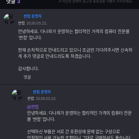
댓글
3
※ 미인증 업체의 광고성 홍보글을 각별히 주의하세요.
싼컴 운영자
댓
싼컴
2026.05.22.
글
추
안녕하세요. 다나와가 운영하는 합리적인 가격의 컴퓨터 전문몰
가
'싼컴' 입니다.
기
능
현재 순차적으로 안내드리고 있으니 조금만 기다려주시면 신속하
게 추가 댓글로 안내드리도록 하겠습니다.
감사합니다.
댓글
싼컴 운영자
댓
싼컴
2026.05.22.
글
추
@싼컴
가
안녕하세요. 다나와가 운영하는 합리적인 가격의 컴퓨터 전문
기
몰 '싼컴' 입니다.
능
선택하신 부품은 서로 간 호환성에 문제 없는 구성으로
안정적인 사용 가능한 조합이니 그대로 구매하셔도 좋습니다.