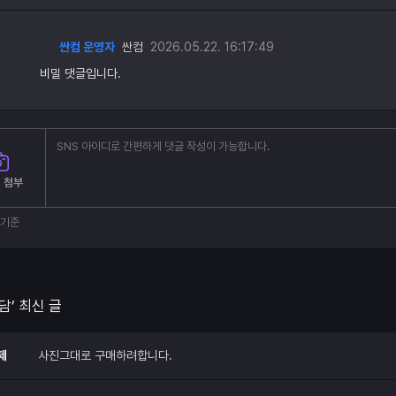
싼컴 운영자
싼컴
2026.05.22. 16:17:49
비밀 댓글입니다.
 첨부
부기준
담’ 최신 글
제
사진그대로 구매하려합니다.