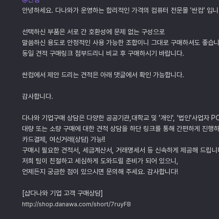
안녕하세요. 다나와가 운영하는 합리적인 가격의 컴퓨터 전문몰 '싼컴' 입니
선택하신 부품은 서로 간 호환성에 문제 없는 구성으로
말씀하신 용도로 안정적인 사용 가능한 조합이니 그대로 구매하셔도 좋습니
동일 견적 구매링크 첨부드리니 비교 후 구매하시기 바랍니다.
싼컴에서 제안 드리는 견적은 아래 댓글에서 확인 가능합니다.
감사합니다.
다나와 기업구매 상담은 다양한 공공기관,대학교 및 '개인', '법인'사업자 P
대량 또는 소량 구매에 대한 견적 상담을 하단 링크를 통해 간편하게 진행하
카드결제, 여신거래(상담) 가능!!
구매시 필요한 견적서, 세금계산서, 거래명세서 등 신속하게 제공해 드립니
저희 팀이 친절하고 세심하게 도와드릴 준비가 되어 있으니,
언제든지 궁금한 점이 있으시면 문의해 주세요. 감사합니다!
[샵다나와 기업 고객 구매상담]
http://shop.danawa.com/short/7ruyFB