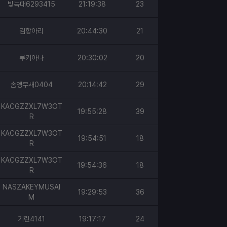
빛늑대6293415
21:19:38
23
김항아리
20:44:30
21
루키아나
20:30:02
20
솜앵무새0404
20:14:42
29
KACGZZXL7W3OT
19:55:28
39
R
KACGZZXL7W3OT
19:54:51
18
R
KACGZZXL7W3OT
19:54:36
18
R
NASZAKEYMUSAI
19:29:53
36
M
기린4141
19:17:17
24