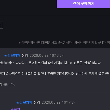
견적 구매하기
고
※ 미인증 업체 구매에 따른 사고 발생은 샵다나와에서 책임지지 않습니다. 
싼컴 운영자
싼컴
2026.05.22. 16:16:24
안녕하세요. 다나와가 운영하는 합리적인 가격의 컴퓨터 전문몰 '싼컴' 입니다.
현재 순차적으로 안내드리고 있으니 조금만 기다려주시면 신속하게 추가 댓글로 안
감사합니다.
싼컴 운영자
싼컴
2026.05.22. 16:17:34
@싼컴