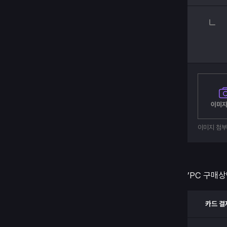
이미지
이미지 첨
’PC 구매상
카드 결