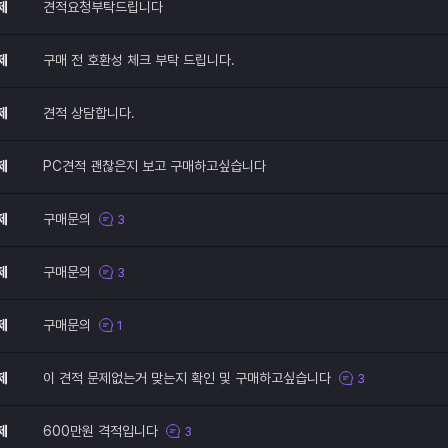
제
견적요청부탁드립니다
제
구매 전 호환성 체크 부탁 드립니다.
제
견적 상담합니다.
제
PC견적 괜찮은지 보고 구매하고싶습니다
제
구매문의
3
제
구매문의
3
제
구매문의
1
제
이 견적 문제없는거 맞는지 확인 및 구매하고싶습니다
3
제
600만원 격적입니다
3