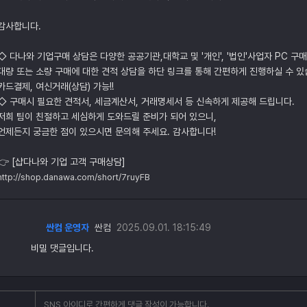
감사합니다.
◇ 다나와 기업구매 상담은 다양한 공공기관,대학교 및 '개인', '법인'사업자 PC 구
대량 또는 소량 구매에 대한 견적 상담을 하단 링크를 통해 간편하게 진행하실 수 있
카드결제, 여신거래(상담) 가능!!
◇ 구매시 필요한 견적서, 세금계산서, 거래명세서 등 신속하게 제공해 드립니다.
저희 팀이 친절하고 세심하게 도와드릴 준비가 되어 있으니,
언제든지 궁금한 점이 있으시면 문의해 주세요. 감사합니다!
👉 [샵다나와 기업 고객 구매상담]
http://shop.danawa.com/short/7ruyFB
싼컴 운영자
싼컴
2025.09.01. 18:15:49
비밀 댓글입니다.