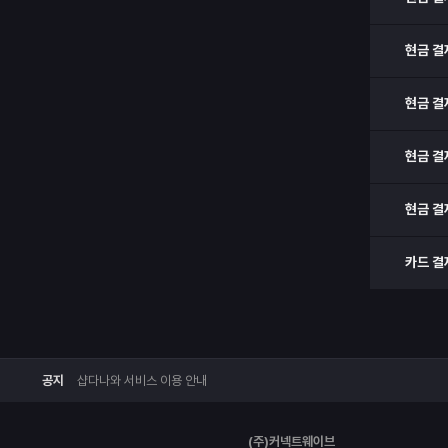
현금 결
현금 결
현금 결
현금 결
카드 결
공지
샵다나와 서비스 이용 안내
(주)커넥트웨이브