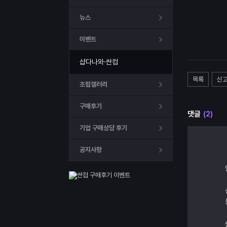
뉴스
이벤트
샵다나와·싼컴
목록
신
조립갤러리
구매후기
댓글
(2)
기업 구매상담 후기
공지사항