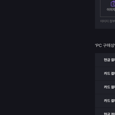
이미지
이미지 첨
’PC 구매상
현금 결
카드 결
카드 결
카드 결
현금 결