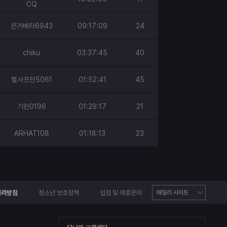
CQ
은거베라6943
09:17:09
24
chiku
03:37:45
40
별사프란5061
01:52:41
45
기린0196
01:29:17
21
ARHAT108
01:18:13
23
처리방침
청소년 보호정책
입점 및 제휴문의