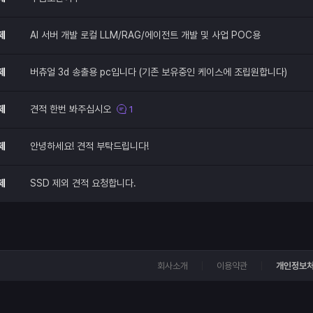
제
AI 서버 개발 로컬 LLM/RAG/에이전트 개발 및 사업 POC용
제
버츄얼 3d 송출용 pc입니다 (기존 보유중인 케이스에 조립원합니다)
제
견적 한번 봐주십시오
1
제
안녕하세요! 견적 부탁드립니다!
제
SSD 제외 견적 요청합니다.
회사소개
이용약관
개인정보