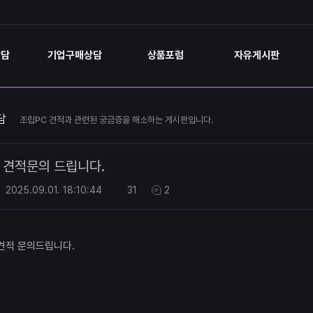
상담
기업구매상담
상품포럼
자유게시판
담
조립PC 견적과 관련된 궁금증을 해소하는 게시판입니다.
견적문의 드립니다.
2025.09.01.
18:10:44
31
2
견적 문의드립니다.