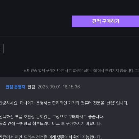
견적 구매하기
고
※ 미인증 업체 구매에 따른 사고 발생은 샵다나와에서 책임지지 않습니다. 
싼컴 운영자
싼컴
2025.09.01. 18:15:36
안녕하세요. 다나와가 운영하는 합리적인 가격의 컴퓨터 전문몰 '싼컴' 입니다.
선택하신 부품 호환성 문제없는 구성으로 구매하셔도 좋습니다.
동일 견적 구매링크 첨부드리니 비교 후 구매하시기 바랍니다.
싼컴에서 제안 드리는 견적은 아래 댓글에서 확인 가능합니다.