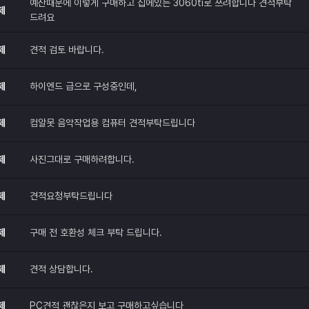
예산때문에 이렇게 구매하고 집에있는 3060ti로 쓰려합니다 견적부탁
제
드려요
제
견적 검토 바랍니다.
제
하이엔드 급으로 구성중인데,
제
컴알못 음악작업용 컴퓨터 견적부탁드립니다
제
사진그대로 구매하려합니다.
제
견적요청부탁드립니다
제
구매 전 호환성 체크 부탁 드립니다.
제
견적 상담합니다.
제
PC견적 괜찮은지 보고 구매하고싶습니다