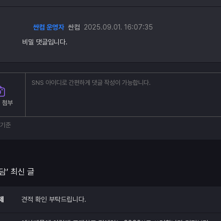
싼컴 운영자
싼컴
2025.09.01. 16:07:35
비밀 댓글입니다.
 첨부
부기준
담’ 최신 글
제
견적 확인 부탁드립니다.