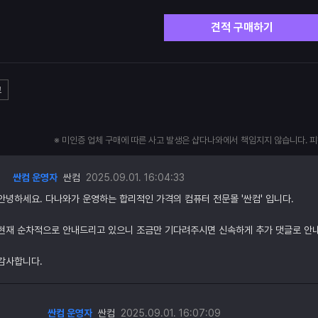
견적 구매하기
고
※ 미인증 업체 구매에 따른 사고 발생은 샵다나와에서 책임지지 않습니다. 
싼컴 운영자
싼컴
2025.09.01. 16:04:33
안녕하세요. 다나와가 운영하는 합리적인 가격의 컴퓨터 전문몰 '싼컴' 입니다.
현재 순차적으로 안내드리고 있으니 조금만 기다려주시면 신속하게 추가 댓글로 안
감사합니다.
싼컴 운영자
싼컴
2025.09.01. 16:07:09