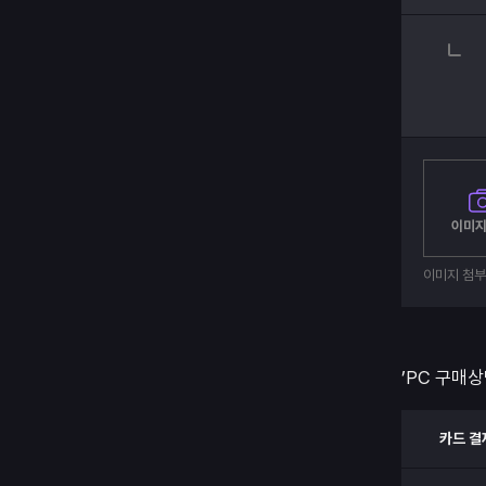
이미지
이미지 첨
’PC 구매상
카드 결