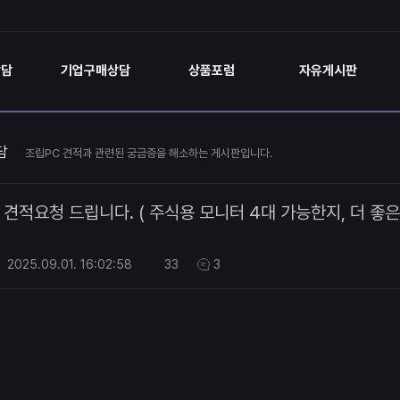
상담
기업구매상담
상품포럼
자유게시판
담
조립PC 견적과 관련된 궁금증을 해소하는 게시판입니다.
견적요청 드립니다. ( 주식용 모니터 4대 가능한지, 더 좋
2025.09.01.
16:02:58
33
3