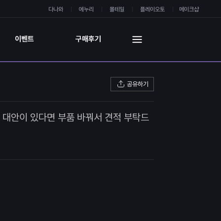
다나와
에누리
몰테일
플레이오토
메이크샵
이벤트
구매후기
공유하기
은 대안이 있다면 부품 바꿔서 견적 부탁드