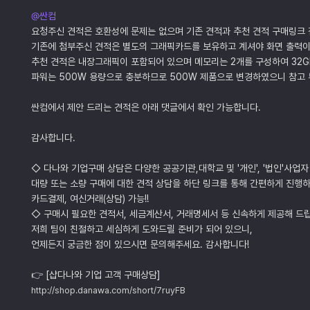
@싼컴
요청주신 견적은 호환성에 문제는 없으며 기존 견적과 추천 견적 구매링크
기존에 첨부주신 견적은 별도의 그래픽카드를 보유하고 계셔야 화면 출력
추천 견적은 내장그래픽이 포함되어 있으며 메모리는 2개를 구성하여 32
파워는 500W 용량으로 충분하므로 500W 제품으로 변경하였으니 참고
싼컴에서 제안 드리는 견적은 아래 댓글에서 확인 가능합니다.
감사합니다.
◇ 다나와 기업구매 상담은 다양한 공공기관,대학교 및 '개인', '법인'사업자
대량 또는 소량 구매에 대한 견적 상담을 하단 링크를 통해 간편하게 진행하
카드결제, 여신거래(상담) 가능!!
◇ 구매시 필요한 견적서, 세금계산서, 거래명세서 등 신속하게 제공해 드
저희 팀이 친절하고 세심하게 도와드릴 준비가 되어 있으니,
언제든지 궁금한 점이 있으시면 문의해주세요. 감사합니다!
👉 [샵다나와 기업 고객 구매상담]
http://shop.danawa.com/short/7ruyFB