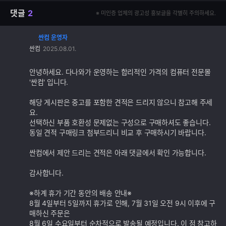
댓글
2
※ 미인증 업체의 광고성 홍보글을 각별히 주의하세요.
싼컴 운영자
댓
싼컴
2025.08.01.
글
추
가
안녕하세요. 다나와가 운영하는 합리적인 가격의 컴퓨터 전문몰
기
'싼컴' 입니다.
능
해당 게시판은 중고를 포함한 견적은 드리지 않으니 참고해 주세
요.
선택하신 부품 호환성 문제없는 구성으로 구매하셔도 좋습니다.
동일 견적 구매링크 첨부드리니 비교 후 구매하시기 바랍니다.
싼컴에서 제안 드리는 견적은 아래 댓글에서 확인 가능합니다.
감사합니다.
※하계 휴가 기간 동안의 배송 안내※
8월 4일부터 5일까지 휴가로 인해, 7월 31일 오전 9시 이후에 구
매하신 주문은
8월 6일 수요일부터 순차적으로 발송될 예정입니다. 이 점 참고하