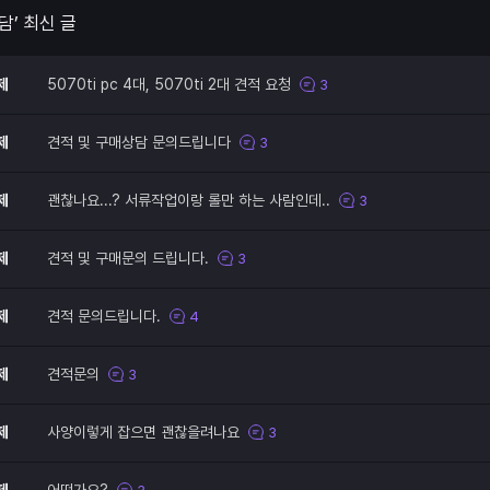
담’ 최신 글
제
5070ti pc 4대, 5070ti 2대 견적 요청
3
제
견적 및 구매상담 문의드립니다
3
제
괜찮나요...? 서류작업이랑 롤만 하는 사람인데..
3
제
견적 및 구매문의 드립니다.
3
제
견적 문의드립니다.
4
제
견적문의
3
제
사양이렇게 잡으면 괜찮을려나요
3