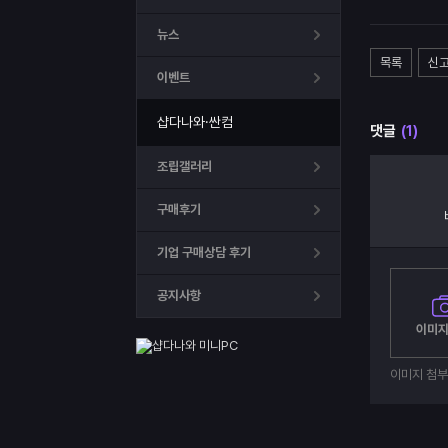
뉴스
목록
신
이벤트
샵다나와·싼컴
댓글
(1)
조립갤러리
구매후기
기업 구매상담 후기
공지사항
이미지
이미지 첨