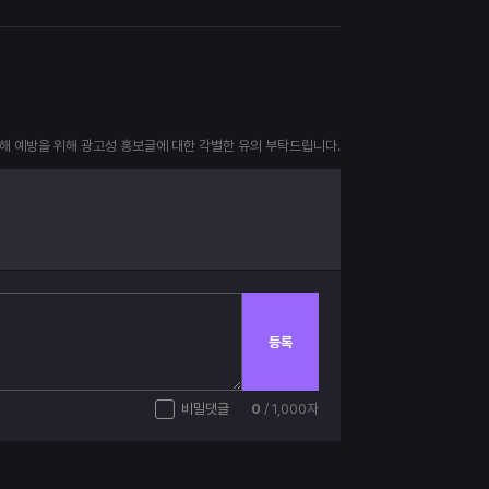
피해 예방을 위해 광고성 홍보글에 대한 각별한 유의 부탁드립니다.
등록
비밀댓글
0
/ 1,000자