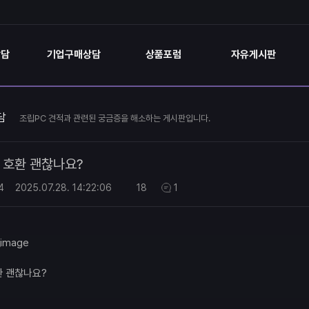
상담
기업구매상담
상품포럼
자유게시판
담
조립PC 견적과 관련된 궁금증을 해소하는 게시판입니다.
호환 괜찮나요?
4
2025.07.28.
14:22:06
18
1
환 괜찮나요?