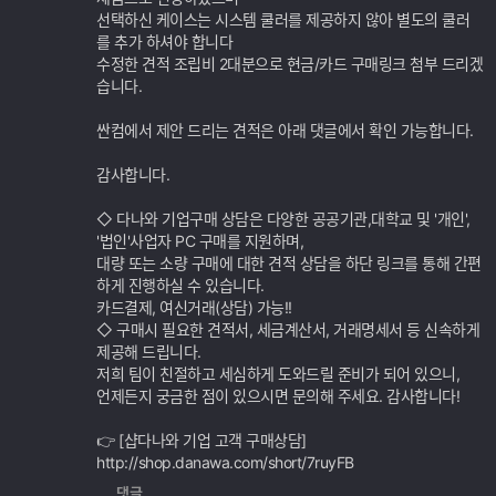
선택하신 케이스는 시스템 쿨러를 제공하지 않아 별도의 쿨러
를 추가 하셔야 합니다
수정한 견적 조립비 2대분으로 현금/카드 구매링크 첨부 드리겠
습니다.
싼컴에서 제안 드리는 견적은 아래 댓글에서 확인 가능합니다.
감사합니다.
◇ 다나와 기업구매 상담은 다양한 공공기관,대학교 및 '개인',
'법인'사업자 PC 구매를 지원하며,
대량 또는 소량 구매에 대한 견적 상담을 하단 링크를 통해 간편
하게 진행하실 수 있습니다.
카드결제, 여신거래(상담) 가능!!
◇ 구매시 필요한 견적서, 세금계산서, 거래명세서 등 신속하게
제공해 드립니다.
저희 팀이 친절하고 세심하게 도와드릴 준비가 되어 있으니,
언제든지 궁금한 점이 있으시면 문의해 주세요. 감사합니다!
👉 [샵다나와 기업 고객 구매상담]
http://shop.danawa.com/short/7ruyFB
댓글