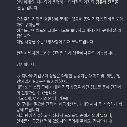
추
안녕하세요. 다나와가 운영하는 합리적인 가격의 컴퓨터 전문몰
가
'싼컴' 입니다.
기
능
요청주신 견적은 호환성에 문제는 없으며 동일 견적 조립비를 포함
하여 구매링크
첨부드리며 별도의 그래픽카드를 보유하고 계시거나 구매하실 예
정이시면
해당 사항을 주문요청사항에 기재 부탁드립니다.
싼컴에서 제안 드리는 견적은 아래 댓글에서 확인 가능합니다.
감사합니다.
◇ 다나와 기업구매 상담은 다양한 공공기관,대학교 및 '개인', '법
인'사업자 PC 구매를 지원하며,
대량 또는 소량 구매에 대한 견적 상담을 하단 링크를 통해 간편하
게 진행하실 수 있습니다.
카드결제, 여신거래(상담) 가능!!
◇ 구매시 필요한 견적서, 세금계산서, 거래명세서 등 신속하게 제
공해 드립니다.
저희 팀이 친절하고 세심하게 도와드릴 준비가 되어 있으니,
언제든지 궁금한 점이 있으시면 문의해 주세요. 감사합니다!