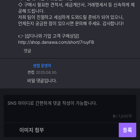
◇ 구매시 필요한 견적서, 세금계산서, 거래명세서 등 신속하게 제
공해 드립니다.
저희 팀이 친절하고 세심하게 도와드릴 준비가 되어 있으니,
언제든지 궁금한 점이 있으시면 문의해 주세요. 감사합니다!
👉 [샵다나와 기업 고객 구매상담]
http://shop.danawa.com/short/7ruyFB
댓글
싼컴 운영자
싼컴
2025.06.30.
비밀 댓글입니다.
댓
댓
글
글
쓰
입
기
현
전
0
/
1,000자
력
재
체
입
입
이미지 첨부
등록
력
력