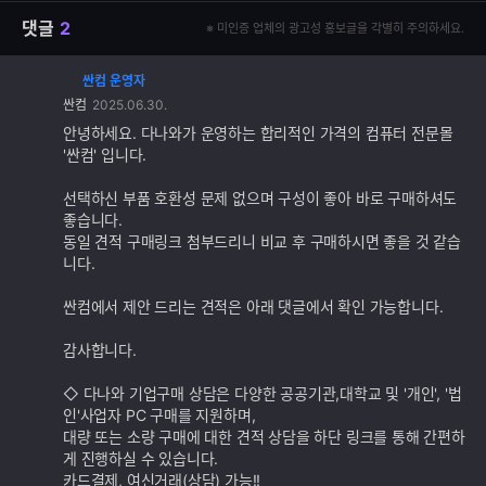
댓글
2
※ 미인증 업체의 광고성 홍보글을 각별히 주의하세요.
싼컴 운영자
댓
싼컴
2025.06.30.
글
추
안녕하세요. 다나와가 운영하는 합리적인 가격의 컴퓨터 전문몰
가
'싼컴' 입니다.
기
능
선택하신 부품 호환성 문제 없으며 구성이 좋아 바로 구매하셔도
좋습니다.
동일 견적 구매링크 첨부드리니 비교 후 구매하시면 좋을 것 같습
니다.
싼컴에서 제안 드리는 견적은 아래 댓글에서 확인 가능합니다.
감사합니다.
◇ 다나와 기업구매 상담은 다양한 공공기관,대학교 및 '개인', '법
인'사업자 PC 구매를 지원하며,
대량 또는 소량 구매에 대한 견적 상담을 하단 링크를 통해 간편하
게 진행하실 수 있습니다.
카드결제, 여신거래(상담) 가능!!