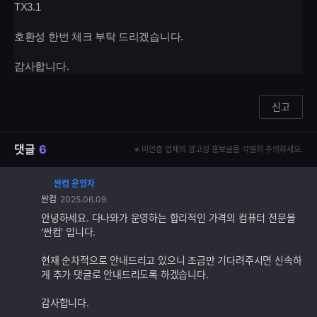
TX3.1
호환성 한번 체크 부탁 드리겠습니다.
감사합니다.
신고
댓글
6
※ 미인증 업체의 광고성 홍보글을 각별히 주의하세요.
싼컴 운영자
댓
싼컴
2025.06.09.
글
추
안녕하세요. 다나와가 운영하는 합리적인 가격의 컴퓨터 전문몰
가
'싼컴' 입니다.
기
능
현재 순차적으로 안내드리고 있으니 조금만 기다려주시면 신속하
게 추가 댓글로 안내드리도록 하겠습니다.
감사합니다.