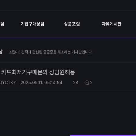
상담
기업구매상담
상품포럼
자유게시판
담
조립PC 견적과 관련된 궁금증을 해소하는 게시판입니다.
카드최저가구매문의 상담원해용
0YCTK7
2025.05.11.
05:14:54
28
2