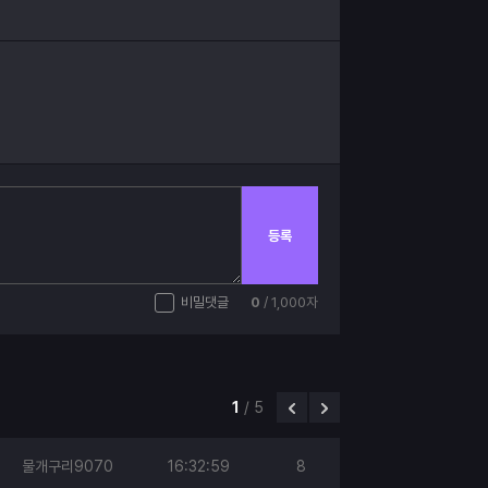
등록
비밀댓글
0
/ 1,000자
1
/
5
물개구리9070
16:32:59
8