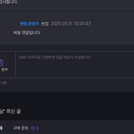
감사합니다.
싼컴 운영자
싼컴
2025.05.11. 10:41:07
비밀 댓글입니다.
 첨부
부기준
담’ 최신 글
제
구매 문의
3