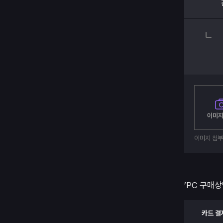
이미지
이미지 첨
’PC 구매상
카드 결