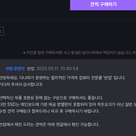
견적 구매하기
고
※ 미인증 업체 구매에 따른 사고 발생은 샵다나와에서 책임지지 않습니다. 
싼컴 운영자
싼컴
2025.05.11. 10:40:54
안녕하세요. 다나와가 운영하는 합리적인 가격의 컴퓨터 전문몰 '싼컴' 입니다.
기다려 주셔서 감사합니다!
선택하신 부품 호환성 문제 없는 구성으로 구매하셔도 좋습니다.
다만 SSD는 메인보드에 기본 제공 방열판이 포함되어 있어 히트싱크가 아닌 일반 
수정 견적 구매링크 첨부드리니 비교 후 구매하시기 바랍니다.
싼컴에서 제안 드리는 견적은 아래 댓글에서 확인 가능합니다.