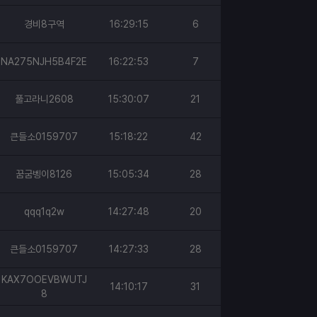
경비8구역
16:29:15
6
NA275NJH5B4F2E
16:22:53
7
풀고라니2608
15:30:07
21
큰들소0159707
15:18:22
42
꿈굼벵이8126
15:05:34
28
qqq1q2w
14:27:48
20
큰들소0159707
14:27:33
28
KAX7OOEVBWUTJ
14:10:17
31
8