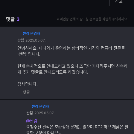
신고
댓글
3
※ 미인증 업체의 광고성 홍보글을 각별히 주의하세요.
싼컴 운영자
댓
싼컴
2025.05.07.
글
추
안녕하세요. 다나와가 운영하는 합리적인 가격의 컴퓨터 전문몰
가
'싼컴' 입니다.
기
능
현재 순차적으로 안내드리고 있으니 조금만 기다려주시면 신속하
게 추가 댓글로 안내드리도록 하겠습니다.
감사합니다.
댓글
싼컴 운영자
댓
싼컴
2025.05.07.
글
추
@싼컴
가
요청주신 견적은 호환성애 문제는 없으며 RC2 허브 제품은 필
기
요한 구성이 아니므로