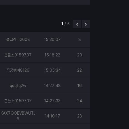
1
/
5
풀고라니2608
15:30:07
8
큰들소0159707
15:18:22
20
꿈굼벵이8126
15:05:34
22
qqq1q2w
14:27:48
16
큰들소0159707
14:27:33
24
KAX7OOEVBWUTJ
14:10:17
28
8