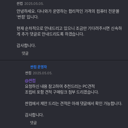
싼컴
2025.05.05.
글
추
안녕하세요. 다나와가 운영하는 합리적인 가격의 컴퓨터 전문몰
가
'싼컴' 입니다.
기
능
현재 순차적으로 안내드리고 있으니 조금만 기다려주시면 신속하
게 추가 댓글로 안내드리도록 하겠습니다.
감사합니다.
댓글
싼컴 운영자
댓
싼컴
2025.05.05.
글
추
@싼컴
가
요청하신 내용 참고하여 추천드리는 PC견적
기
조립비 포함 견적 구매링크 첨부 드리겠습니다.
능
싼컴에서 제안 드리는 견적은 아래 댓글에서 확인 가능합니다.
감사합니다.
댓글