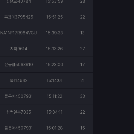
꽃살모사0784
15:53:59
28
흑장미3795425
15:51:25
22
NA1NF17R984VGU
15:39:33
13
치타9614
15:33:26
27
은물범5063910
15:23:00
17
물범4642
15:14:01
21
들문어4507931
15:11:22
33
힘백일홍7035
15:04:11
22
들문어4507931
15:01:28
15