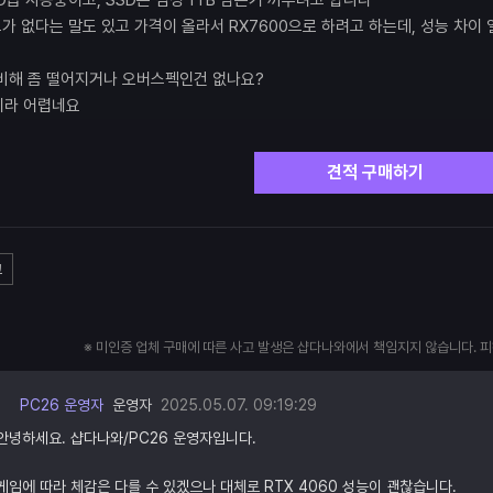
D급 사용중이고, SSD는 삼성 1TB 남는거 끼우려고 합니다
고가 없다는 말도 있고 가격이 올라서 RX7600으로 하려고 하는데, 성능 차이
비해 좀 떨어지거나 오버스펙인건 없나요?
이라 어렵네요
견적 구매하기
고
※ 미인증 업체 구매에 따른 사고 발생은 샵다나와에서 책임지지 않습니다. 
PC26 운영자
운영자
2025.05.07. 09:19:29
안녕하세요. 샵다나와/PC26 운영자입니다.
게임에 따라 체감은 다를 수 있겠으나 대체로 RTX 4060 성능이 괜찮습니다.