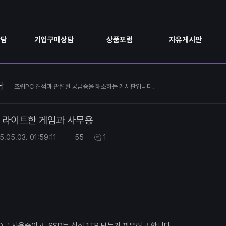
상담
기업구매상담
상품포럼
자유게시판
담
조립PC 견적과 관련된 궁금증을 해소하는 게시판입니다.
라이트한 게임과 사무용
5.05.03.
01:59:11
55
1