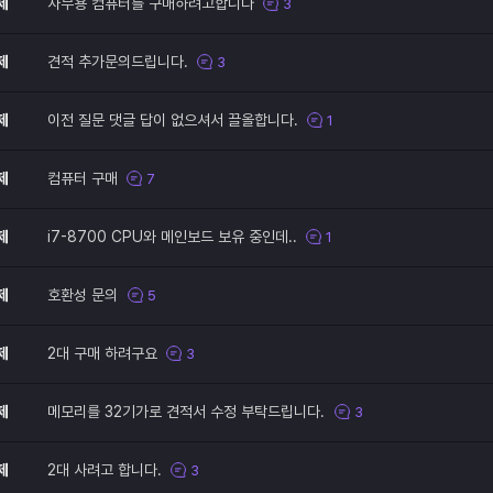
제
사무용 컴퓨터를 구매하려고합니다
3
제
견적 추가문의드립니다.
3
제
이전 질문 댓글 답이 없으셔서 끌올합니다.
1
제
컴퓨터 구매
7
제
i7-8700 CPU와 메인보드 보유 중인데..
1
제
호환성 문의
5
제
2대 구매 하려구요
3
제
메모리를 32기가로 견적서 수정 부탁드립니다.
3
제
2대 사려고 합니다.
3