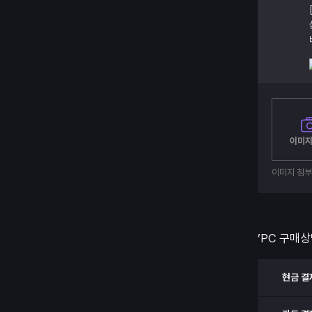
이미지
이미지 첨
’PC 구매상
현금 결