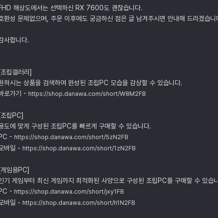
FHD 해상도에서는 선택하신 RX 7600도 괜찮습니다.
호환성 문제없으며, 주문 이후에도 궁금하신 점은 글 남겨주시면 안내해 드리겠습니
감사합니다.
[조립갤러리]
원하시는 상품을 검색하여 완성된 조립PC 모습을 감상할 수 있습니다.
바로가기 -
https://shop.danawa.com/short/W8M2FB
[조립PC]
용도에 맞게 구성된 조립PC를 빠르게 구매할 수 있습니다.
PC -
https://shop.danawa.com/short/5zN2FB
모바일 -
https://shop.danawa.com/short/1zN2FB
[게임용PC]
인기 게임부터 최신 게임까지 최적화된 사양으로 구성된 조립PC를 구매할 수 있습니
PC -
https://shop.danawa.com/short/jxy1FB
모바일 -
https://shop.danawa.com/short/h1N2FB