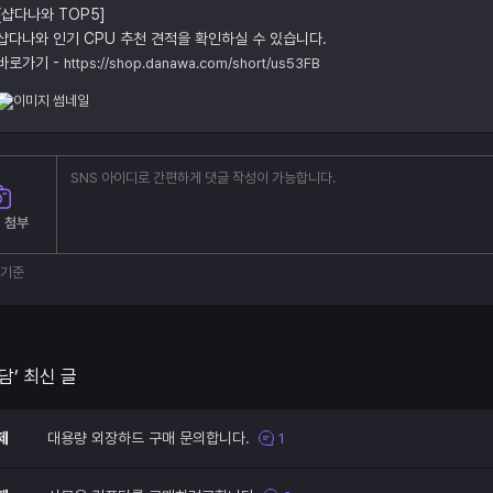
[샵다나와 TOP5]
샵다나와 인기 CPU 추천 견적을 확인하실 수 있습니다.
바로가기 -
https://shop.danawa.com/short/us53FB
 첨부
부기준
담’ 최신 글
제
대용량 외장하드 구매 문의합니다.
1