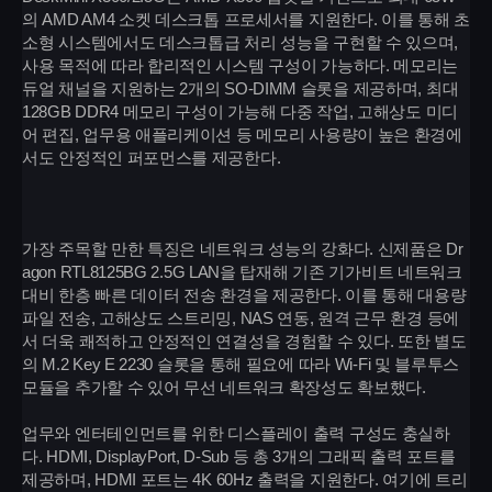
의 AMD AM4 소켓 데스크톱 프로세서를 지원한다. 이를 통해 초
소형 시스템에서도 데스크톱급 처리 성능을 구현할 수 있으며,
사용 목적에 따라 합리적인 시스템 구성이 가능하다. 메모리는
듀얼 채널을 지원하는 2개의 SO-DIMM 슬롯을 제공하며, 최대
128GB DDR4 메모리 구성이 가능해 다중 작업, 고해상도 미디
어 편집, 업무용 애플리케이션 등 메모리 사용량이 높은 환경에
서도 안정적인 퍼포먼스를 제공한다.
가장 주목할 만한 특징은 네트워크 성능의 강화다. 신제품은 Dr
agon RTL8125BG 2.5G LAN을 탑재해 기존 기가비트 네트워크
대비 한층 빠른 데이터 전송 환경을 제공한다. 이를 통해 대용량
파일 전송, 고해상도 스트리밍, NAS 연동, 원격 근무 환경 등에
서 더욱 쾌적하고 안정적인 연결성을 경험할 수 있다. 또한 별도
의 M.2 Key E 2230 슬롯을 통해 필요에 따라 Wi-Fi 및 블루투스
모듈을 추가할 수 있어 무선 네트워크 확장성도 확보했다.
업무와 엔터테인먼트를 위한 디스플레이 출력 구성도 충실하
다. HDMI, DisplayPort, D-Sub 등 총 3개의 그래픽 출력 포트를
제공하며, HDMI 포트는 4K 60Hz 출력을 지원한다. 여기에 트리